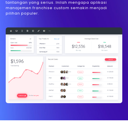
tantangan yang serius. Inilah mengapa aplikasi
manajemen franchise custom semakin menjadi
pilihan populer.