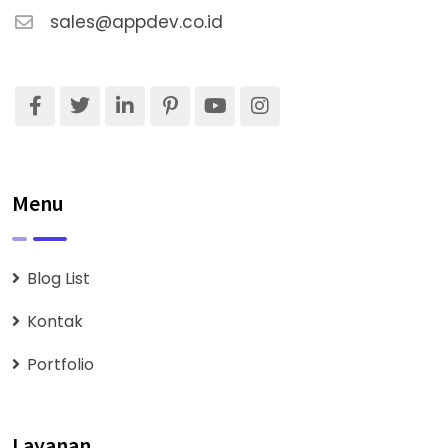
sales@appdev.co.id
Menu
Blog List
Kontak
Portfolio
Layanan