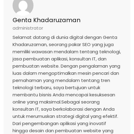
Genta Khadaruzaman
administrator
Selamat datang di dunia digital dengan Genta
Khadaruzaman, seorang pakar SEO yang juga
memiliki wawasan mendalam tentang teknologi,
jasa pembuatan aplikasi, konsultan IT, dan
pembuatan website. Dengan pengalaman yang
luas dalam mengoptimalkan mesin pencari dan
pemahaman yang mendalam tentang tren
teknologi terbaru, saya bertujuan untuk
membantu bisnis Anda mencapai kesuksesan
online yang maksimal.Sebagai seorang
konsultan IT, saya berkolaborasi dengan Anda
untuk merumuskan strategi digital yang efektif.
Dari pengembangan aplikasi yang inovatif
hingga desain dan pembuatan website yang