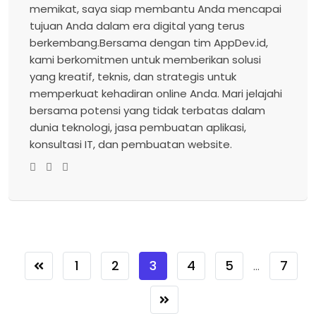
memikat, saya siap membantu Anda mencapai
tujuan Anda dalam era digital yang terus
berkembang.Bersama dengan tim AppDev.id,
kami berkomitmen untuk memberikan solusi
yang kreatif, teknis, dan strategis untuk
memperkuat kehadiran online Anda. Mari jelajahi
bersama potensi yang tidak terbatas dalam
dunia teknologi, jasa pembuatan aplikasi,
konsultasi IT, dan pembuatan website.
1
2
3
4
5
7
...