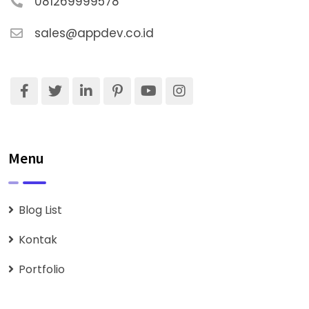
081269999578
sales@appdev.co.id
Menu
Blog List
Kontak
Portfolio