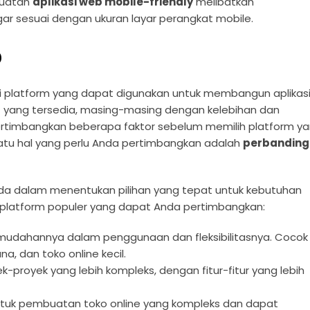
buatan
aplikasi web mobile-friendly
melibatkan
ar sesuai dengan ukuran layar perangkat mobile.
b
i platform yang dapat digunakan untuk membangun aplikas
b
yang tersedia, masing-masing dengan kelebihan dan
ertimbangkan beberapa faktor sebelum memilih platform y
 satu hal yang perlu Anda pertimbangkan adalah
perbandin
 dalam menentukan pilihan yang tepat untuk kebutuhan
pa platform populer yang dapat Anda pertimbangkan:
kemudahannya dalam penggunaan dan fleksibilitasnya. Cocok
, dan toko online kecil.
yek-proyek yang lebih kompleks, dengan fitur-fitur yang lebih
untuk pembuatan toko online yang kompleks dan dapat