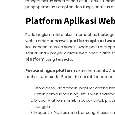
menggunakan smartphone atau tablet. Pem
pengoptimalan tampilan dan fungsionalitas ag
Platform Aplikasi We
Pada bagian ini, kita akan membahas berbaga
web. Terdapat banyak
platform aplikasi we
kekurangan mereka sendiri. Anda perlu memp
sesuai untuk proyek aplikasi web Anda. Salah
platform
yang tersedia.
Perbandingan platform
akan membantu Anda
aplikasi web Anda. Berikut ini adalah bebera
WordPress: Platform ini populer karena 
untuk pembuatan blog, situs web sederhana
Drupal: Platform ini lebih cocok untuk pro
canggih.
Magento: Platform ini dirancang khusus 