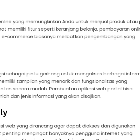
online yang memungkinkan Anda untuk menjual produk atau 
at memiliki fitur seperti keranjang belanja, pembayaran onli
eb e-commerce biasanya melibatkan pengembangan yang
gsi sebagai pintu gerbang untuk mengakses berbagai infor
emiliki tampilan yang menarik dan fungsionalitas yang
ten secara mudah. Pembuatan aplikasi web portal bisa
ah dan jenis informasi yang akan disajikan.
ly
kasi web yang dirancang agar dapat diakses dan digunakan
gat penting mengingat banyaknya pengguna internet yang