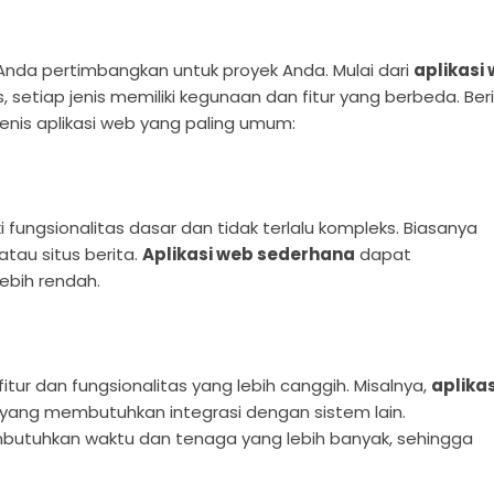
nda pertimbangkan untuk proyek Anda. Mulai dari
aplikasi
 setiap jenis memiliki kegunaan dan fitur yang berbeda. Ber
enis aplikasi web yang paling umum:
 fungsionalitas dasar dan tidak terlalu kompleks. Biasanya
atau situs berita.
Aplikasi web sederhana
dapat
ebih rendah.
itur dan fungsionalitas yang lebih canggih. Misalnya,
aplikas
yang membutuhkan integrasi dengan sistem lain.
utuhkan waktu dan tenaga yang lebih banyak, sehingga