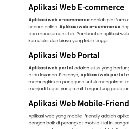
Aplikasi Web E-commerce
Aplikasi web e-commerce
adalah platform 
secara online.
Aplikasi web e-commerce
dap
dan manajemen stok. Pembuatan aplikasi w
kompleks dan biaya yang lebih tinggi.
Aplikasi Web Portal
Aplikasi web portal
adalah situs yang berfun
atau layanan. Biasanya,
aplikasi web portal
m
memungkinkan pengguna untuk mengakses kon
menjadi tugas yang rumit tergantung pada juml
Aplikasi Web Mobile-Friend
Aplikasi web yang mobile-friendly adalah apli
dengan baik di perangkat mobile. Hal ini san