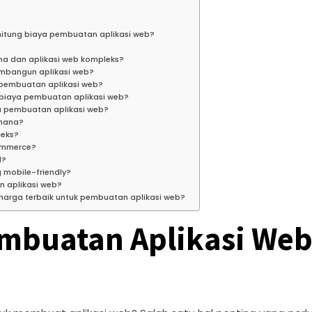
itung biaya pembuatan aplikasi web?
na dan aplikasi web kompleks?
embangun aplikasi web?
 pembuatan aplikasi web?
biaya pembuatan aplikasi web?
a pembuatan aplikasi web?
rhana?
leks?
ommerce?
l?
 mobile-friendly?
 aplikasi web?
rga terbaik untuk pembuatan aplikasi web?
embuatan Aplikasi Web