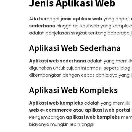
Jenis Aplikasi Web
Ada berbagai
jenis aplikasi web
yang dapat A
sederhana
hingga aplikasi web yang kompleks,
adalah penjelasan singkat tentang beberapa j
Aplikasi Web Sederhana
Aplikasi web sederhana
adalah yang memiliki
digunakan untuk tujuan informasi, seperti blog 
dikembangkan dengan cepat dan biaya yang l
Aplikasi Web Kompleks
Aplikasi web kompleks
adalah yang memiliki f
web e-commerce
atau
aplikasi web portal
Pengembangan
aplikasi web kompleks
memb
biayanya mungkin lebih tinggi.