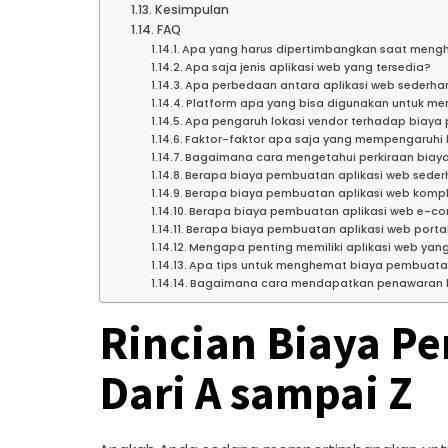
Kesimpulan
FAQ
Apa yang harus dipertimbangkan saat mengh
Apa saja jenis aplikasi web yang tersedia?
Apa perbedaan antara aplikasi web sederha
Platform apa yang bisa digunakan untuk m
Apa pengaruh lokasi vendor terhadap biaya
Faktor-faktor apa saja yang mempengaruhi 
Bagaimana cara mengetahui perkiraan biay
Berapa biaya pembuatan aplikasi web sede
Berapa biaya pembuatan aplikasi web komp
Berapa biaya pembuatan aplikasi web e-c
Berapa biaya pembuatan aplikasi web porta
Mengapa penting memiliki aplikasi web yang
Apa tips untuk menghemat biaya pembuatan
Bagaimana cara mendapatkan penawaran ha
Rincian Biaya P
Dari A sampai Z