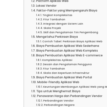
Platform Aplikasi Web
Lokasi Vendor
Faktor-Faktor yang Mempengaruhi Biaya
Tingkat Kompleksitas
Fitur Tambahan
Integrasi dengan Sistem Lain
Skala Proyek
Skill dan Pengalaman Tim Pengembang
Mengetahui Perkiraan Biaya
Contoh Tabel: Perkiraan Biaya Aplikasi Web
Biaya Pembuatan Aplikasi Web Sederhana
Biaya Pembuatan Aplikasi Web Kompleks
Biaya Pembuatan Aplikasi Web E-commerce
Kompleksitas Aplikasi
Desain dan Pengalaman Pengguna
Fitur Tambahan
Skala dan Keperluan Infrastruktur
Biaya Pembuatan Aplikasi Web Portal
Mobile-Friendly Aplikasi Web
Keuntungan Membangun Aplikasi Web yang Mo
Tips untuk Menghemat Biaya
Penawaran Harga dan Perbandingan Vendor
Perbandingan Vendor
Perbandingan Negara