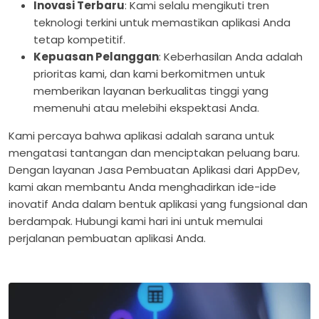
Inovasi Terbaru
: Kami selalu mengikuti tren
teknologi terkini untuk memastikan aplikasi Anda
tetap kompetitif.
Kepuasan Pelanggan
: Keberhasilan Anda adalah
prioritas kami, dan kami berkomitmen untuk
memberikan layanan berkualitas tinggi yang
memenuhi atau melebihi ekspektasi Anda.
Kami percaya bahwa aplikasi adalah sarana untuk
mengatasi tantangan dan menciptakan peluang baru.
Dengan layanan Jasa Pembuatan Aplikasi dari AppDev,
kami akan membantu Anda menghadirkan ide-ide
inovatif Anda dalam bentuk aplikasi yang fungsional dan
berdampak. Hubungi kami hari ini untuk memulai
perjalanan pembuatan aplikasi Anda.