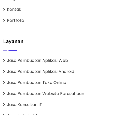
Kontak
Portfolio
Layanan
Jasa Pembuatan Aplikasi Web
Jasa Pembuatan Aplikasi Android
Jasa Pembuatan Toko Online
Jasa Pembuatan Website Perusahaan
Jasa Konsultan IT