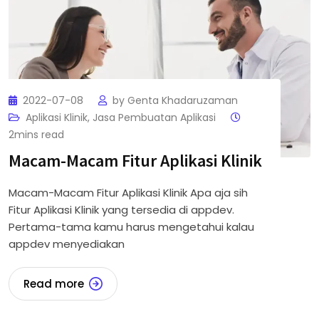
2022-07-08
by
Genta Khadaruzaman
Aplikasi Klinik
,
Jasa Pembuatan Aplikasi
2mins read
Macam-Macam Fitur Aplikasi Klinik
Macam-Macam Fitur Aplikasi Klinik Apa aja sih
Fitur Aplikasi Klinik yang tersedia di appdev.
Pertama-tama kamu harus mengetahui kalau
appdev menyediakan
Read more