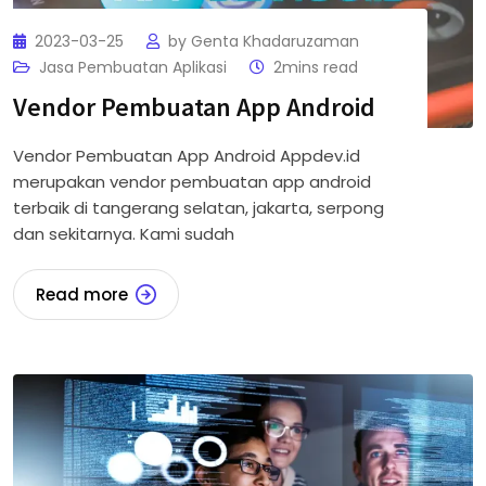
2023-03-25
by
Genta Khadaruzaman
Jasa Pembuatan Aplikasi
2mins read
Vendor Pembuatan App Android
Vendor Pembuatan App Android Appdev.id
merupakan vendor pembuatan app android
terbaik di tangerang selatan, jakarta, serpong
dan sekitarnya. Kami sudah
Read more