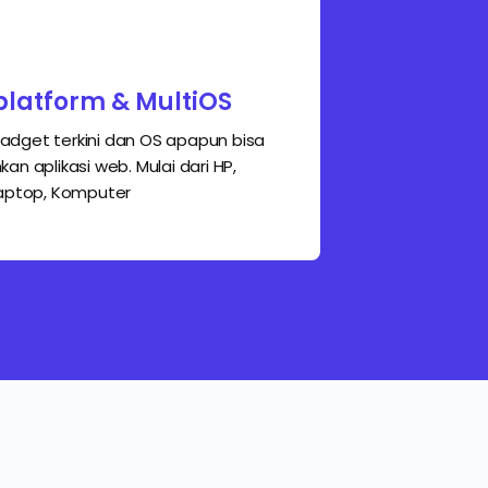
platform & MultiOS
dget terkini dan OS apapun bisa
an aplikasi web. Mulai dari HP,
Laptop, Komputer