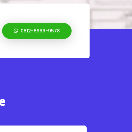
0812-6999-9578
e