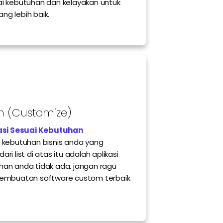
ai kebutuhan dan kelayakan untuk
ng lebih baik.
n (Customize)
asi Sesuai Kebutuhan
 kebutuhan bisnis anda yang
i list di atas itu adalah aplikasi
han anda tidak ada, jangan ragu
 pembuatan software custom terbaik