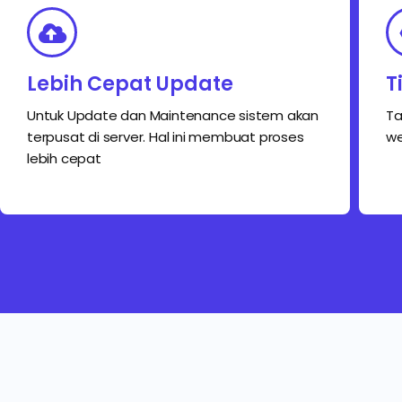
Lebih Cepat Update
T
Untuk Update dan Maintenance sistem akan
Ta
terpusat di server. Hal ini membuat proses
we
lebih cepat