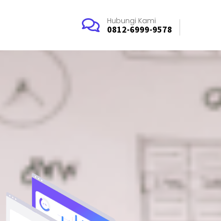
Hubungi Kami
0812-6999-9578