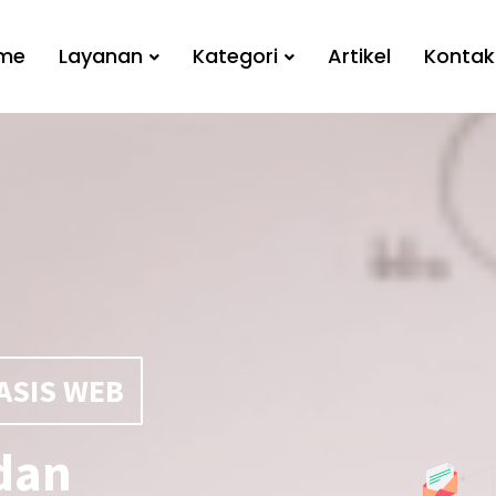
me
Layanan
Kategori
Artikel
Kontak
ASIS WEB
dan