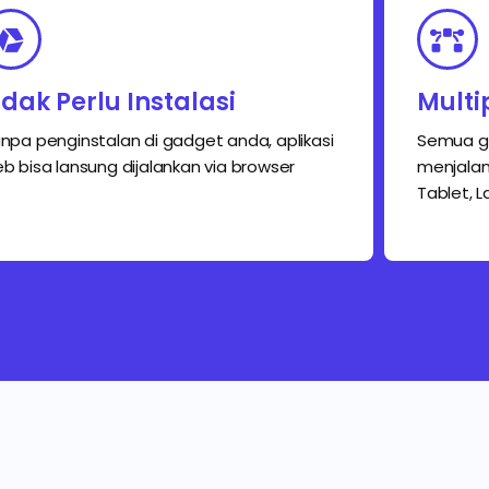
idak Perlu Instalasi
Multi
npa penginstalan di gadget anda, aplikasi
Semua ga
b bisa lansung dijalankan via browser
menjalank
Tablet, 