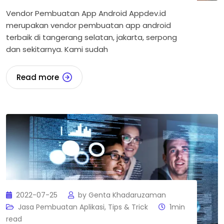
Vendor Pembuatan App Android Appdev.id
merupakan vendor pembuatan app android
terbaik di tangerang selatan, jakarta, serpong
dan sekitarnya. Kami sudah
Read more
2022-07-25
by
Genta Khadaruzaman
Jasa Pembuatan Aplikasi
,
Tips & Trick
1min
read