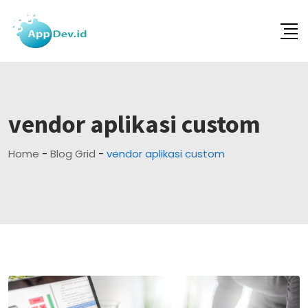
Skip
to
content
vendor aplikasi custom
Home
-
Blog Grid
-
vendor aplikasi custom