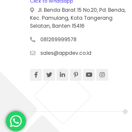
Click to Whatsapp
Jl. Benda Barat 15 No.20, Pd. Benda,
Kec. Pamulang, Kota Tangerang
Selatan, Banten 15416
081269999578
sales@appdev.co.id