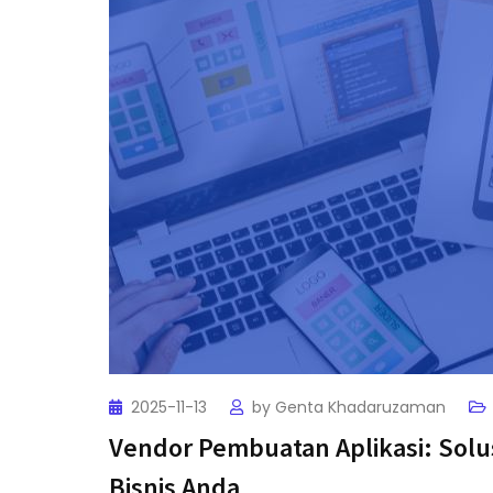
2025-11-13
by
Genta Khadaruzaman
Vendor Pembuatan Aplikasi: Solus
Bisnis Anda