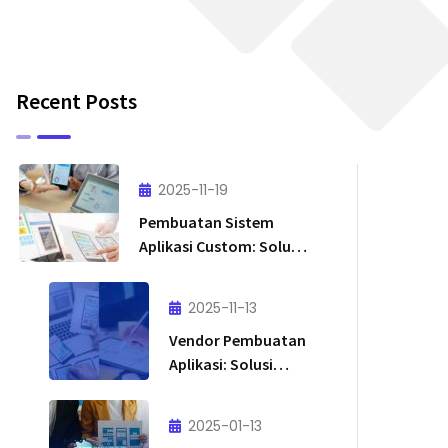
Recent Posts
2025-11-19
Pembuatan Sistem
Aplikasi Custom: Solusi
Tepat untuk Bisnis yang
Ingin Lebih Efisien &
2025-11-13
Scalable
Vendor Pembuatan
Aplikasi: Solusi
Tepat untuk
Transformasi
2025-01-13
Digital Bisnis Anda