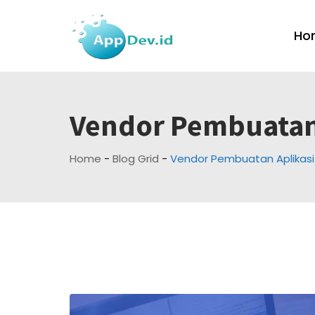
Skip
to
Ho
content
Vendor Pembuatan
Home
-
Blog Grid
-
Vendor Pembuatan Aplikasi