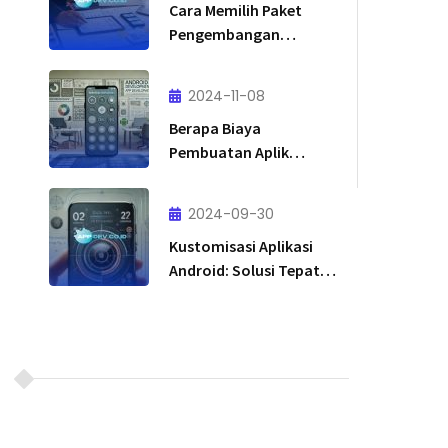
Cara Memilih Paket
Pengembangan
Aplikasi Sesuai
Budget
2024-11-08
Berapa Biaya
Pembuatan Aplikasi
Android untuk Bisnis
Kecil?
2024-09-30
Kustomisasi Aplikasi
Android: Solusi Tepat
untuk Bisnis